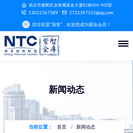
南京市建邺区金鱼嘴基金大厦B2栋901-903室
13022567589
2721397335@qq.com
您目前是“游客”，欢迎您成为紫金会员！
新闻动态
当前位置：
首页
新闻动态