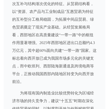
次互补与结构渐次优化的特征。从贸易结构看，
以“资源、农产品与工业制成品”互惠贸易为特征
的互补型分工格局稳固，为拓展中间品贸易、绿
色贸易奠定了现实产业基础。从经贸发展格局
看，西部地区在高质量建设“一带一路”中的枢纽
作用显著增强。2025年西部地区进出口总额约4.3
万亿元，其中超60%面向共建“一带一路”国家。这
标志着向西开放已成为我国市场多元化的关键支
点，而中欧班列、西部陆海新通道及跨境电商等
平台，正推动我国西部内陆地区转变为向西开放
前沿。
为将现有国内制造业比较优势转化为区域经
济市场的持久竞争力，建议“十五五”时期在深化
传统贸易的同时，以制度型开放与创新赋能贸易