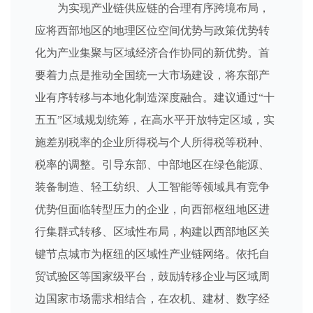
为实现产业链供应链的合理有序跨境布局，
应将西部地区的地理区位空间优势与政策优势转
化为产业集聚与区域经济合作协同的新优势。首
要着力点是推动全国统一大市场建设，将东部产
业有序转移与本地化制造深度融合。建议通过“十
五五”区域规划统筹，在高水平开放特定区域，实
施差别税率的企业所得税与个人所得税等税种、
税率的调整。引导东部、中部地区在绿色能源、
装备制造、轻工纺织、人工智能等领域具有竞争
优势但面临转型压力的企业，向西部枢纽地区进
行集群式转移、区域性布局，构建以西部地区关
键节点城市为枢纽的区域性产业链网络。依托自
贸试验区等国家级平台，鼓励转移企业与区域周
边国家市场需求相结合，在农机、建材、数字经