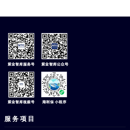
服 务 项 目