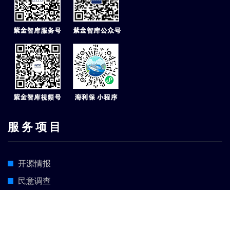
服 务 项 目
开源情报
民意调查
海外专家
国内专家