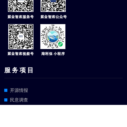
服 务 项 目
开源情报
民意调查
海外专家
国内专家