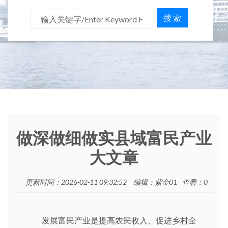
搜 索
做深做细做实县域富民产业
大文章
更新时间：2026-02-11 09:32:52
编辑：紫金01
查看：
0
发展富民产业是提高农民收入、促进乡村全