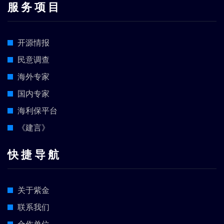
服 务 项 目
开源情报
民意调查
海外专家
国内专家
海利保平台
《建言》
快 捷 导 航
关于紫金
联系我们
合作单位