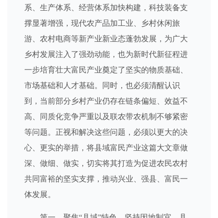
系、生产体系、经营体系加快构建，科技装备支
撑显著增强，现代农产品加工业、乡村休闲旅
游、农村电商等新产业新业态蓬勃发展，为广大
乡村发展注入了强劲动能，也为新时代新征程进
一步培育壮大富民产业奠定了坚实的物质基础、
市场基础和人才基础。同时，也必须清醒认识
到，当前部分乡村产业仍存在链条偏短、效益不
高、同质化竞争严重以及联农带农机制不够紧密
等问题。正视和解决这些问题，必须以更大的决
心、更实的举措，将县域富民产业这篇大文章做
深、做细、做实，切实将其打造为促进农民农村
共同富裕的坚实支撑，推动兴业、强县、富民一
体发展。
第一，聚焦“县域”特色，坚持因地制宜。县