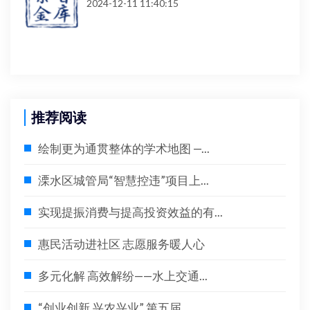
2024-12-11 11:40:15
推荐阅读
绘制更为通贯整体的学术地图 —...
溧水区城管局“智慧控违”项目上...
实现提振消费与提高投资效益的有...
惠民活动进社区 志愿服务暖人心
多元化解 高效解纷——水上交通...
“创业创新 兴农兴业” 第五届...