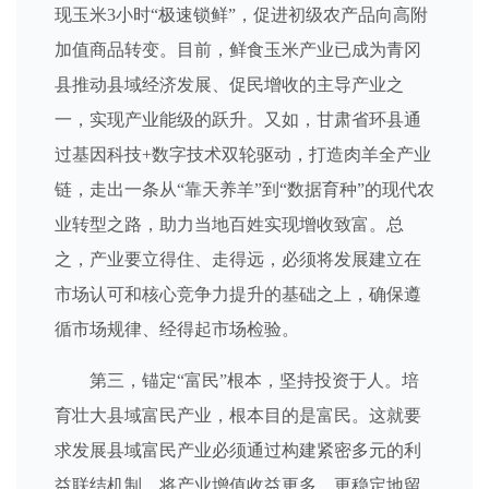
现玉米3小时“极速锁鲜”，促进初级农产品向高附
加值商品转变。目前，鲜食玉米产业已成为青冈
县推动县域经济发展、促民增收的主导产业之
一，实现产业能级的跃升。又如，甘肃省环县通
过基因科技+数字技术双轮驱动，打造肉羊全产业
链，走出一条从“靠天养羊”到“数据育种”的现代农
业转型之路，助力当地百姓实现增收致富。总
之，产业要立得住、走得远，必须将发展建立在
市场认可和核心竞争力提升的基础之上，确保遵
循市场规律、经得起市场检验。
第三，锚定“富民”根本，坚持投资于人。培
育壮大县域富民产业，根本目的是富民。这就要
求发展县域富民产业必须通过构建紧密多元的利
益联结机制，将产业增值收益更多、更稳定地留