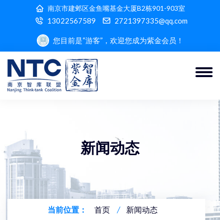
南京市建邺区金鱼嘴基金大厦B2栋901-903室
13022567589
2721397335@qq.com
您目前是“游客”，欢迎您成为紫金会员！
新闻动态
当前位置：
首页
新闻动态