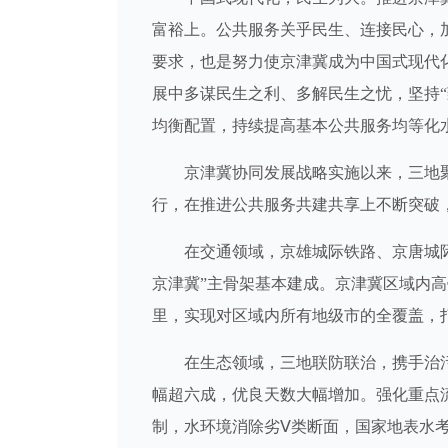
富裕上。公共服务关乎民生、连接民心，
要求，也是努力使京津冀成为中国式现代
展中多谋民生之利、多解民生之忧，坚持“
均衡配置，持续提高基本公共服务均等化
京津冀协同发展战略实施以来，三地聚
行，在推进公共服务共建共享上不断突破
在交通领域，京雄城际铁路、京唐城际
京津冀”主骨架基本建成。京津冀区域内高铁总里
里，实现对区域内所有地级市的全覆盖，打
在生态领域，三地联防联治，携手治污。20
幅超六成，优良天数大幅增加。强化重点
制，水环境消除劣Ⅴ类断面，国家地表水考