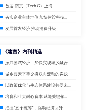
首届·南京（Tech G）上海...
夯实企业主体地位 加快建设科技...
发展首发经济 推动消费升级
《建言》内刊精选
振兴县域经济 加快实现城乡融合
城乡要素平等交换双向流动的实践...
以政策优化与生态体系建设共促未...
培育和壮大耐心资本 赋能关键领...
把握“五个统筹”，驱动经济回升