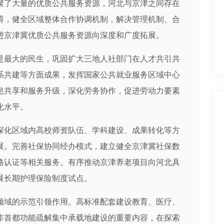
聚了大量的优质公共服务资源，河北与京津之间存在
碍，健全区域整体合作协调机制，解决管理机制、合
进京津冀优质公共服务资源向深度和广度拓展。
最大的民生，巩固扩大三地人社部门在人才共引共
系共建等方面成果，发挥国家公共就业服务区域中心
息共享和服务升级，深化劳务协作，促进劳动力要素
化水平。
化区域内高校师资队伍、学科建设、成果转化等方
展。完善社保协同经办模式，建立健全京津冀社保数
格认证等相关服务。有序推动京津养老项目向河北具
展长期护理保险制度试点。
域的示范引领作用。高标准配套建设教育、医疗、
非首都功能疏解集中承载地建设的重要内容，在探索