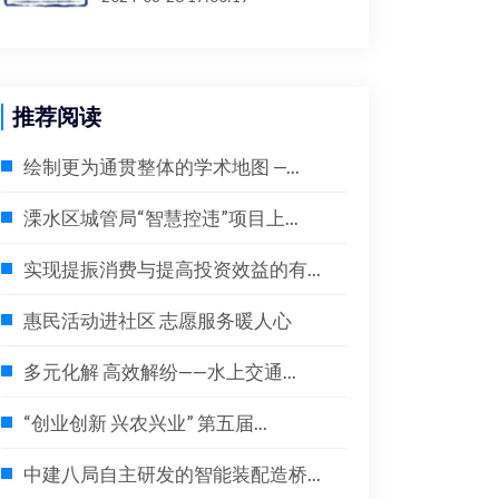
推荐阅读
绘制更为通贯整体的学术地图 —...
溧水区城管局“智慧控违”项目上...
实现提振消费与提高投资效益的有...
惠民活动进社区 志愿服务暖人心
多元化解 高效解纷——水上交通...
“创业创新 兴农兴业” 第五届...
中建八局自主研发的智能装配造桥...