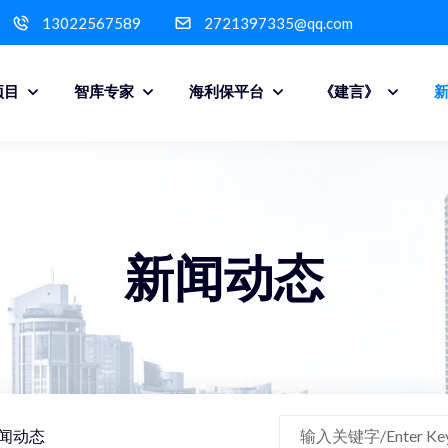
13022567589
2721397335@qq.com
项目
智库专家
海利保平台
《建言》
新闻动态
闻动态