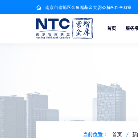
南京市建邺区金鱼嘴基金大厦B2栋901-903室
首页
服务
当前位置：
首页
新