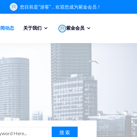
您目前是“游客”，欢迎您成为紫金会员！
新闻动态
关于我们
紫金会员
搜 索