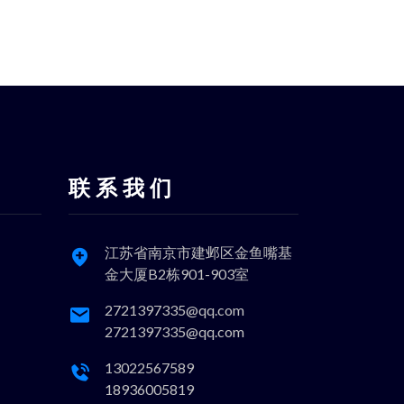
联 系 我 们
江苏省南京市建邺区金鱼嘴基
金大厦B2栋901-903室
2721397335@qq.com
2721397335@qq.com
13022567589
18936005819