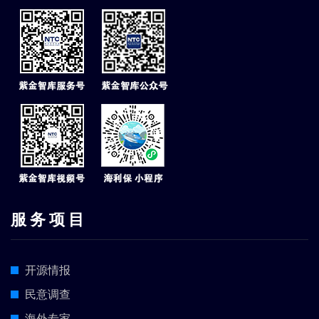
服 务 项 目
开源情报
民意调查
海外专家