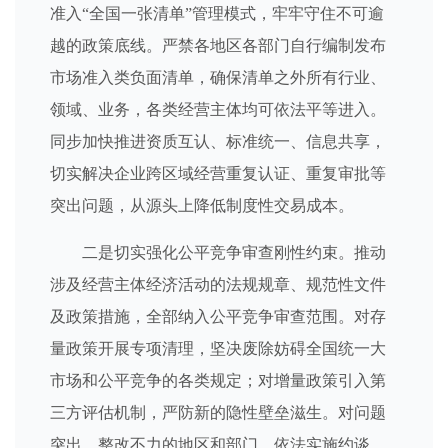
准入“全国一张清单”管理模式，牢牢守住不可逾
越的政策底线。严禁各地区各部门自行编制发布
市场准入类负面清单，确保清单之外所有行业、
领域、业务，各类经营主体均可依法平等进入。
同步加快推进资质互认、标准统一、信息共享，
切实解决企业跨区域经营重复认证、重复审批等
突出问题，从源头上降低制度性交易成本。
二是切实强化公平竞争审查刚性约束。推动
涉及经营主体经济活动的法规规章、规范性文件
及政策措施，全部纳入公平竞争审查范围。对存
量政策开展专项清理，坚决废除妨碍全国统一大
市场和公平竞争的各类规定；对增量政策引入第
三方评估机制，严防新的隐性壁垒滋生。对问题
突出、整改不力的地区和部门，依法实施约谈、