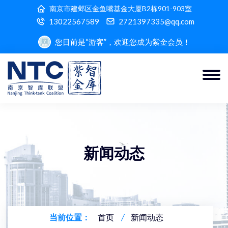
南京市建邺区金鱼嘴基金大厦B2栋901-903室
13022567589
2721397335@qq.com
您目前是“游客”，欢迎您成为紫金会员！
新闻动态
当前位置：
首页
新闻动态