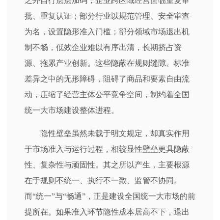
之外自行层层加码，企业跨区域经营面临重复审
批、重复认证；部分行业以规范管理、安全审查
为名，设置隐形准入门槛；部分领域市场退出机
制不畅，低效企业难以有序出清，长期挤占资
源、拖累产业创新。这些隐蔽在规则缝隙、标准
差异之中的无形障碍，阻碍了商品和要素自由流
动，压缩了经营主体公平竞争空间，制约着全国
统一大市场建设整体进程。
隐性壁垒虽然未载于明文规定，却真实作用
于市场准入与运行过程，相较显性壁垒更具隐蔽
性、复杂性与顽固性。其之所以产生，主要根源
在于规则不统一、执行不一致、监管不协同。
而“统一”与“畅通”，正是建设全国统一大市场的前
提所在。如果准入环节隐性成本居高不下，退出