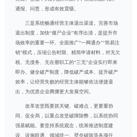
通报、问责，形成有效震慑。
三是系统畅通经营主体退出渠道。完善市场
退出制度，加快“僵尸企业”有序出清，是提升市
场效率的重要一环。全面推广“一网通办”“简易注
销”模式，压缩公告时限、精简申请材料，对无欠
税、无债务、无在册职工的“三无”企业实行即来
即办。健全破产制度，降低破产成本、提升破产
效率，让经营失败的经营主体能够依法便捷退
出，为优质企业腾挪更大发展空间。
改革攻坚既要抓关键、破难点，更要重协
同、促全局，以重点攻坚破障除弊，以系统协同
强基赋能。要坚持系统观念，统筹推进制度建
设、设施联通、领域统一、壁垒破除等各项任