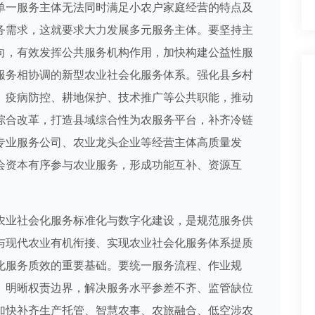
一服务主体无法同时满足小农户家庭经营的特点及
务需求，这就要求大力发展多元服务主体。要坚持主
向，有效发挥公共服务机构作用，加快构建公益性服
服务相协调的新型农业社会化服务体系。强化县乡村
、疫病防控、耕地保护、技术推广等公共职能，推动
综合改革，打造县域综合性为农服务平台，补齐冷链
专业服务公司、农业龙头企业等经营主体高质量发
会资本有序参与农业服务，形成功能互补、资源互
业社会化服务标准化与数字化建设，是规范服务供
与现代农业有机衔接、实现农业社会化服务体系提质
化服务质效的重要基础。要统一服务流程、作业规
、明晰权责边界，解决服务水平参差不齐、监管缺位
加快补齐生产托管、智慧农事、农旅融合、低空涉农