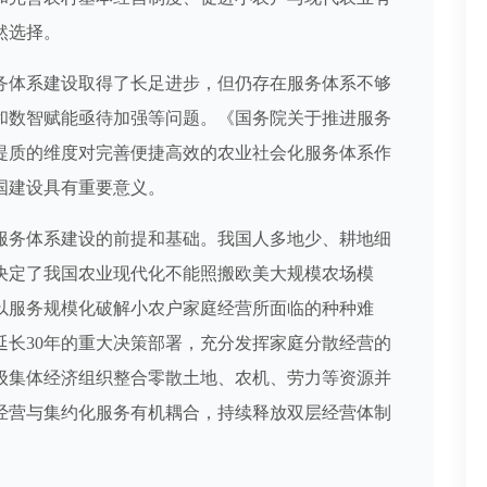
然选择。
体系建设取得了长足进步，但仍存在服务体系不够
和数智赋能亟待加强等问题。《国务院关于推进服务
提质的维度对完善便捷高效的农业社会化服务体系作
国建设具有重要意义。
务体系建设的前提和基础。我国人多地少、耕地细
决定了我国农业现代化不能照搬欧美大规模农场模
以服务规模化破解小农户家庭经营所面临的种种难
延长30年的重大决策部署，充分发挥家庭分散经营的
级集体经济组织整合零散土地、农机、劳力等资源并
经营与集约化服务有机耦合，持续释放双层经营体制