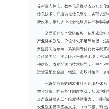
等新业态标准。数字化是推动农业社会化
信息技术，打通供需信息壁垒，实现资源
营效率，推动农业社会化服务从经验驱动
全面延伸全产业链服务。传统农业社会
产业链条割裂、价值转化不足等短板，难
要坚持问题导向，紧紧围绕优化要素配置
议价能力弱、抗风险水平低等困境，推动
种供应、农资配送与技术指导，产中全程
运营及配套金融、物流、市场对接等，夯
完善便捷高效的农业社会化服务体系，
增收致富。唯有坚守制度本源，从因地制
全产业链服务三个维度持续发力，方能构
农业强国提供坚实支撑。（刘武根、魏 然