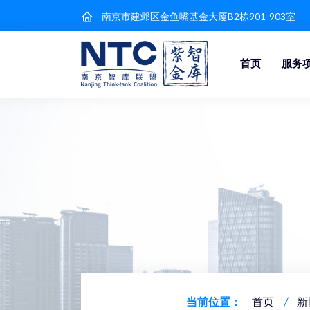
南京市建邺区金鱼嘴基金大厦B2栋901-903室
首页
服务
当前位置：
首页
新