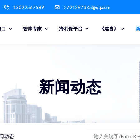
13022567589
2721397335@qq.com
项目
智库专家
海利保平台
《建言》
新闻动态
闻动态