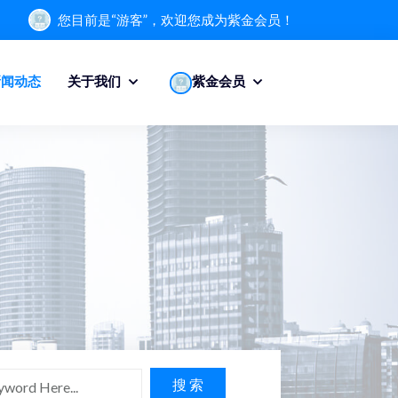
您目前是“游客”，欢迎您成为紫金会员！
新闻动态
关于我们
紫金会员
搜 索