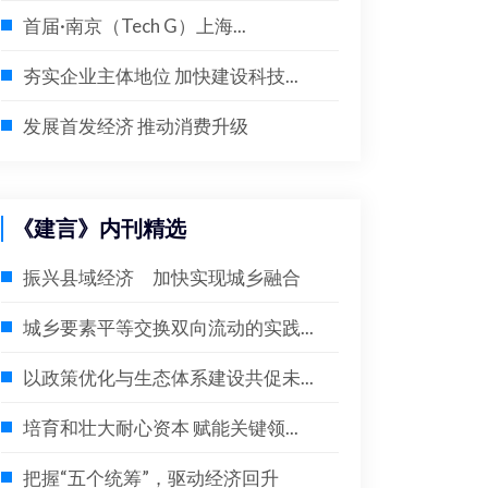
首届·南京（Tech G）上海...
夯实企业主体地位 加快建设科技...
发展首发经济 推动消费升级
《建言》内刊精选
振兴县域经济 加快实现城乡融合
城乡要素平等交换双向流动的实践...
以政策优化与生态体系建设共促未...
培育和壮大耐心资本 赋能关键领...
把握“五个统筹”，驱动经济回升