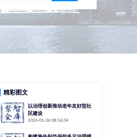
精彩图文
以治理创新推动老年友好型社
区建设
2026-05-26 08:56:34
构建海外利益保护多元治理模