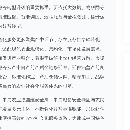
服务转型升级的重要抓手。要依托大数据、物联网等
精准匹配、智能调度、远程服务与全程溯源，提升运
向数智转型。
化服务更多聚焦产中环节，存在服务供给碎片化、
以适配现代农业规模化、集约化、市场化发展需求。
和促进产业融合，着眼于破解小农户经营分散、市场
服务从产中向产前产后全链条延伸。延伸涵盖产前良
托管、标准化作业，产后仓储保鲜、精深加工、品牌
实高效的农业社会化服务体系的根基。
事关农业强国建设全局，事关粮食安全稳固与农民
宜发展多元主体、不断强化数智标准赋能、加快延伸
建便捷高效的农业社会化服务体系，为建成中国特色
）