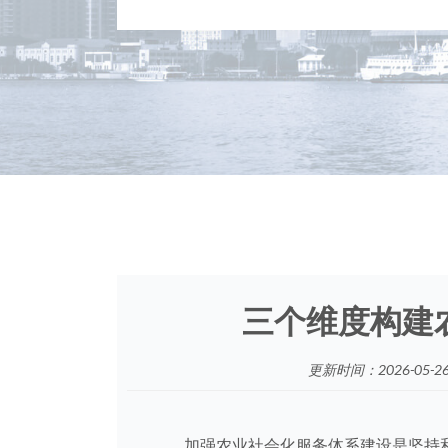
三个维度构建
更新时间：2026-05-26 
加强农业社会化服务体系建设是坚持