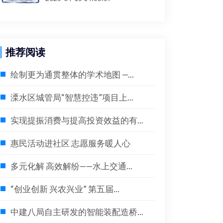
推荐阅读
绘制更为通贯整体的学术地图 —...
溧水区城管局“智慧控违”项目上...
实现提振消费与提高投资效益的有...
惠民活动进社区 志愿服务暖人心
多元化解 高效解纷——水上交通...
“创业创新 兴农兴业” 第五届...
中建八局自主研发的智能装配造桥...