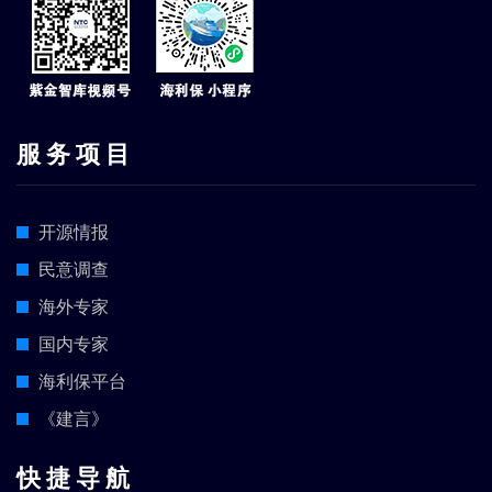
服 务 项 目
开源情报
民意调查
海外专家
国内专家
海利保平台
《建言》
快 捷 导 航