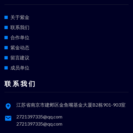
关于紫金
联系我们
合作单位
紫金动态
留言建议
成员单位
联 系 我 们
江苏省南京市建邺区金鱼嘴基金大厦B2栋901-903室
2721397335@qq.com
2721397335@qq.com