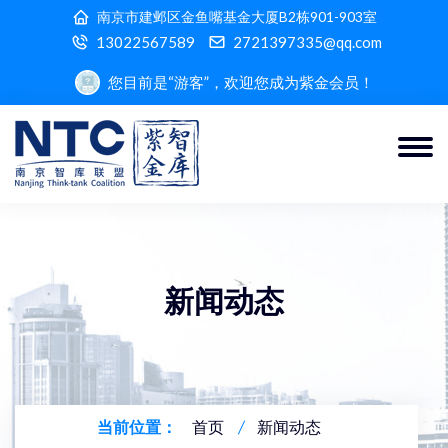
南京市建邺区金鱼嘴基金大厦B2栋901-903室
13022567589
2721397335@qq.com
您目前是“游客”，欢迎您成为紫金会员！
新闻动态
当前位置：
首页
新闻动态