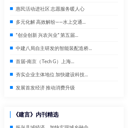
惠民活动进社区 志愿服务暖人心
多元化解 高效解纷——水上交通...
“创业创新 兴农兴业” 第五届...
中建八局自主研发的智能装配造桥...
首届·南京（Tech G）上海...
夯实企业主体地位 加快建设科技...
发展首发经济 推动消费升级
《建言》内刊精选
振兴县域经济 加快实现城乡融合