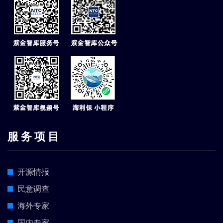
服 务 项 目
开源情报
民意调查
海外专家
国内专家