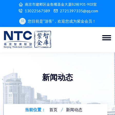
南京市建邺区金鱼嘴基金大厦B2栋901-903室
13022567589
2721397335@qq.com
您目前是“游客”，欢迎您成为紫金会员！
新闻动态
当前位置：
首页
新闻动态