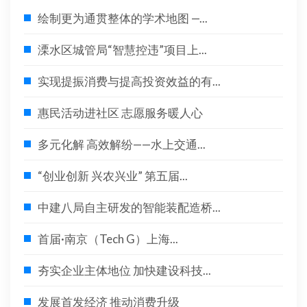
绘制更为通贯整体的学术地图 —...
溧水区城管局“智慧控违”项目上...
实现提振消费与提高投资效益的有...
惠民活动进社区 志愿服务暖人心
多元化解 高效解纷——水上交通...
“创业创新 兴农兴业” 第五届...
中建八局自主研发的智能装配造桥...
首届·南京（Tech G）上海...
夯实企业主体地位 加快建设科技...
发展首发经济 推动消费升级