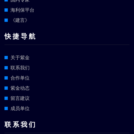
海利保平台
《建言》
快 捷 导 航
关于紫金
联系我们
合作单位
紫金动态
留言建议
成员单位
联 系 我 们