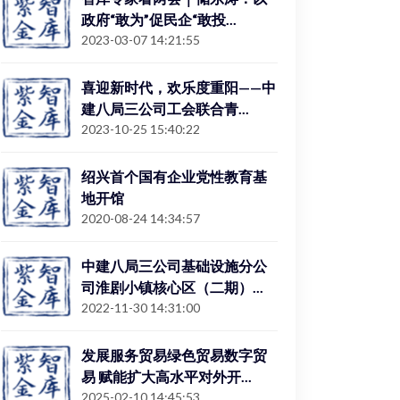
政府“敢为”促民企“敢投...
2023-03-07 14:21:55
喜迎新时代，欢乐度重阳——中
建八局三公司工会联合青...
2023-10-25 15:40:22
绍兴首个国有企业党性教育基
地开馆
2020-08-24 14:34:57
中建八局三公司基础设施分公
司淮剧小镇核心区（二期）...
2022-11-30 14:31:00
发展服务贸易绿色贸易数字贸
易 赋能扩大高水平对外开...
2025-02-10 14:45:53