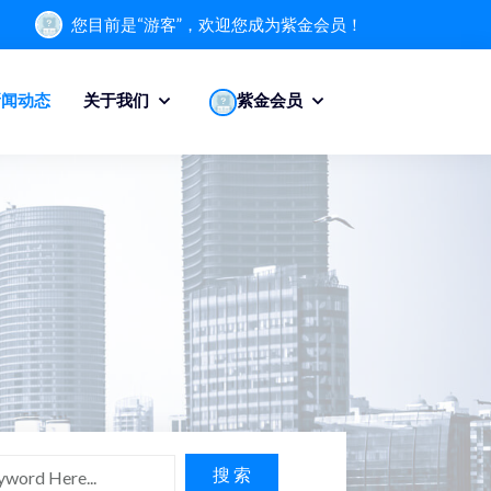
您目前是“游客”，欢迎您成为紫金会员！
新闻动态
关于我们
紫金会员
搜 索