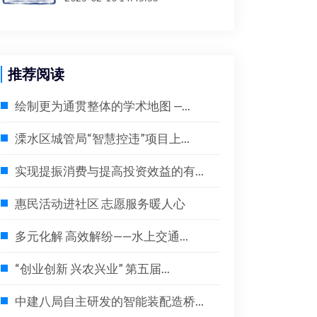
推荐阅读
绘制更为通贯整体的学术地图 —...
溧水区城管局“智慧控违”项目上...
实现提振消费与提高投资效益的有...
惠民活动进社区 志愿服务暖人心
多元化解 高效解纷——水上交通...
“创业创新 兴农兴业” 第五届...
中建八局自主研发的智能装配造桥...