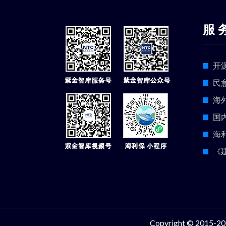
服 
开
民
海
国
海
《
Copyright © 2015-202