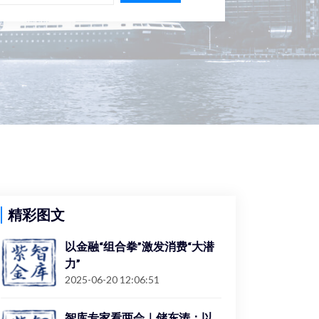
精彩图文
以金融“组合拳”激发消费“大潜
力”
2025-06-20 12:06:51
智库专家看两会｜储东涛：以