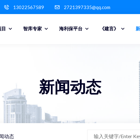
13022567589
2721397335@qq.com
项目
智库专家
海利保平台
《建言》
新闻动态
闻动态