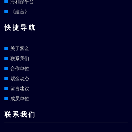
海利保平台
《建言》
快 捷 导 航
关于紫金
联系我们
合作单位
紫金动态
留言建议
成员单位
联 系 我 们