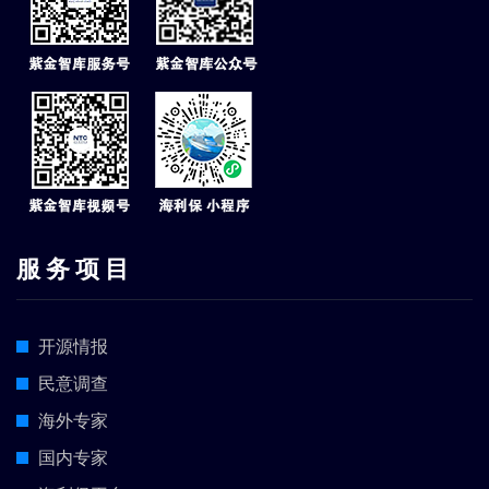
服 务 项 目
开源情报
民意调查
海外专家
国内专家