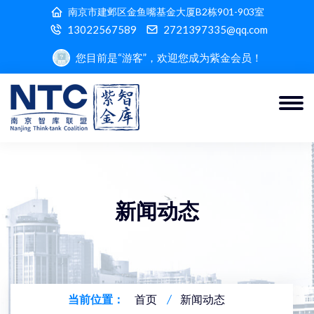
南京市建邺区金鱼嘴基金大厦B2栋901-903室
13022567589
2721397335@qq.com
您目前是“游客”，欢迎您成为紫金会员！
新闻动态
当前位置：
首页
新闻动态