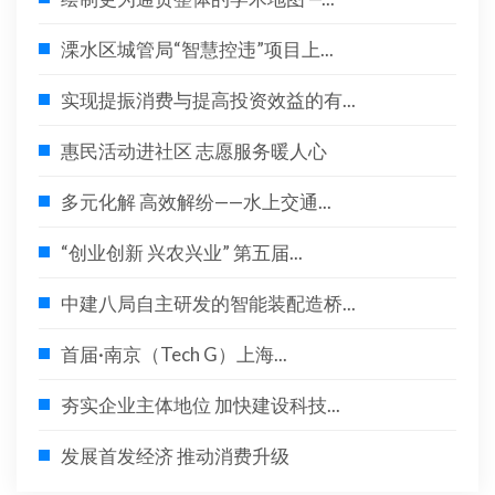
溧水区城管局“智慧控违”项目上...
实现提振消费与提高投资效益的有...
惠民活动进社区 志愿服务暖人心
多元化解 高效解纷——水上交通...
“创业创新 兴农兴业” 第五届...
中建八局自主研发的智能装配造桥...
首届·南京（Tech G）上海...
夯实企业主体地位 加快建设科技...
发展首发经济 推动消费升级