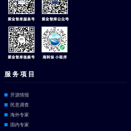
服 务 项 目
开源情报
民意调查
海外专家
国内专家