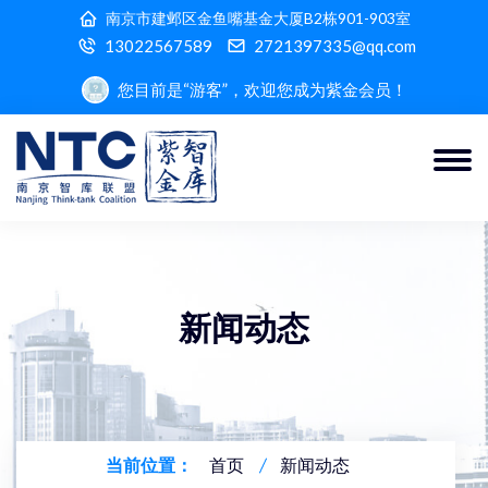
南京市建邺区金鱼嘴基金大厦B2栋901-903室
13022567589
2721397335@qq.com
您目前是“游客”，欢迎您成为紫金会员！
新闻动态
当前位置：
首页
新闻动态