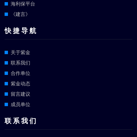
海利保平台
《建言》
快 捷 导 航
关于紫金
联系我们
合作单位
紫金动态
留言建议
成员单位
联 系 我 们