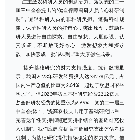
注重激发科研人员的创新潜力。落实党的二十
届三中全会提出的“健全保障科研人员专心科研制
度”，减轻科研人员的非科研负担。遵循科研规
律，保护科研人员的好奇心，突出原创，鼓励科
研人员进行自由探索、自由畅想、大胆假设、认
真求证，不断放飞好奇心、激发想象力和探求
欲，加快形成一批“从0到1”重大原创性成果。
提升基础研究的财力支持强度。统计数据显
示，我国2023年研发经费投入达33278亿元，占
国内生产总值的比重为2.64%，超过了欧盟国家平
均水平。但2023年我国基础研究经费2212亿元，
占全部研发经费的比重仅为6.65%。党的二十届三
中全会指出，“提高科技支出用于基础研究比重，
完善竞争性支持和稳定支持相结合的基础研究投
入机制”。我们应建立提高基础研究支出评估考核
机制，为基础研究提供持续稳定的财力支撑。借