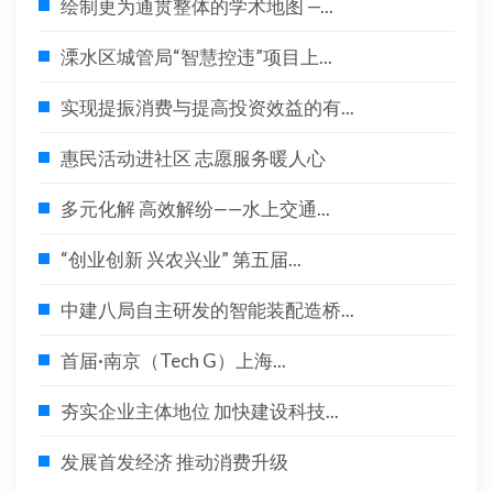
绘制更为通贯整体的学术地图 —...
溧水区城管局“智慧控违”项目上...
实现提振消费与提高投资效益的有...
惠民活动进社区 志愿服务暖人心
多元化解 高效解纷——水上交通...
“创业创新 兴农兴业” 第五届...
中建八局自主研发的智能装配造桥...
首届·南京（Tech G）上海...
夯实企业主体地位 加快建设科技...
发展首发经济 推动消费升级