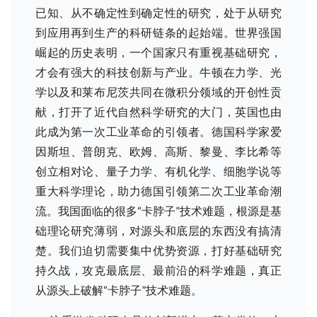
已知、从不确定性到确定性的研究，处于从研究
到应用再到生产的科研链条的起始端。世界强国
崛起的历史表明，一个国家只有重视基础研究，
才会有强大的科技创新与产业。牛顿在力学、光
学以及和莱布尼茨共同在微积分领域的开创性贡
献，打开了近代自然科学研究的大门，英国也由
此成为第一次工业革命的引领者。德国科学家爱
因斯坦、普朗克、欧姆、高斯、黎曼、李比希等
创立相对论、量子力学、有机化学、细胞学说等
重大科学理论，助力德国引领第二次工业革命潮
流。我国面临的很多“卡脖子”技术难题，根源是基
础理论研究薄弱，对源头和底层的东西没有搞清
楚。我们迫切需要集中优势资源，打好基础研究
持久战，攻克最底层、最前沿的科学难题，真正
从源头上破解“卡脖子”技术难题。