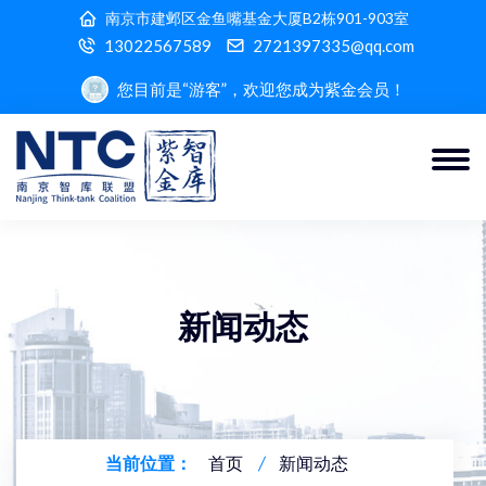
南京市建邺区金鱼嘴基金大厦B2栋901-903室
13022567589
2721397335@qq.com
您目前是“游客”，欢迎您成为紫金会员！
新闻动态
当前位置：
首页
新闻动态