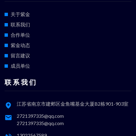
关于紫金
联系我们
合作单位
紫金动态
留言建议
成员单位
联 系 我 们
江苏省南京市建邺区金鱼嘴基金大厦B2栋901-903室
2721397335@qq.com
2721397335@qq.com
13022567589