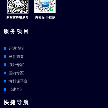
服 务 项 目
开源情报
民意调查
海外专家
国内专家
海利保平台
《建言》
快 捷 导 航