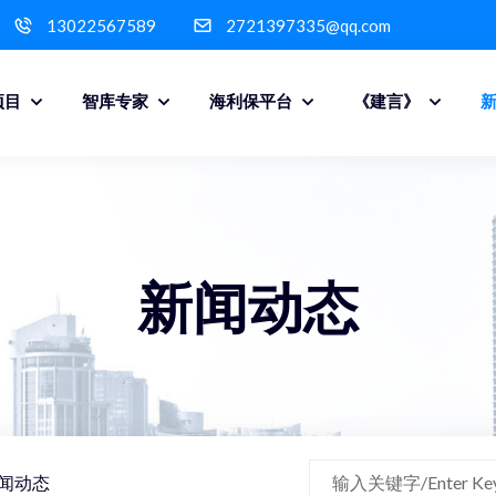
13022567589
2721397335@qq.com
项目
智库专家
海利保平台
《建言》
新闻动态
闻动态