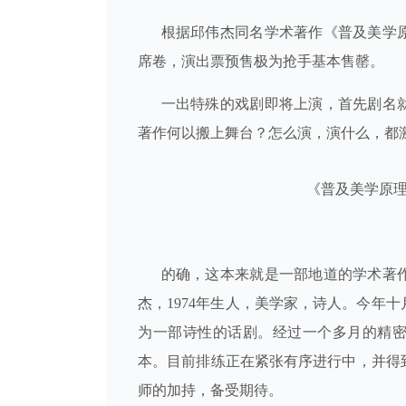
根据邱伟杰同名学术著作《普及美学原理
席卷，演出票预售极为抢手基本售罄。
一出特殊的戏剧即将上演，首先剧名就
著作何以搬上舞台？怎么演，演什么，都
《普及美学原
的确，这本来就是一部地道的学术著作
杰，1974年生人，美学家，诗人。今年
为一部诗性的话剧。经过一个多月的精
本。目前排练正在紧张有序进行中，并得
师的加持，备受期待。