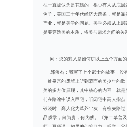
往一直被认为是花钱的，很少有人从底层
例子，美国三十年代经济大萧条，就是靠
产业，就是美学的问题。美学必须从上层
是要穿透美的本质，将美与需求之间的关
问：您的戏又是如何讲以上五个方面的
邱伟杰：我写了七个武士的故事，没
一处皇宫的废墟上听到蒙面的美少年的歌
美的多方位展现，其中核心的内容，就是
们在路途中误入巨宅，听闻宅中高人指点
破晓时，高人化为草芥尘灰，有樵夫路过
品质学，何为贵，何为贱。《第二幕普
师，巫师说，如果他们将目力、听觉、父