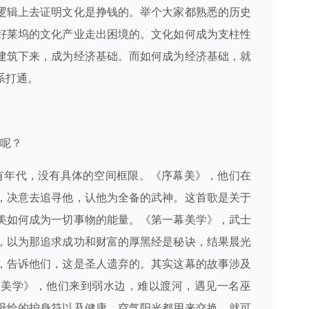
逻辑上去证明文化是挣钱的。举个大家都熟悉的历史
好莱坞的文化产业走出困境的。文化如何成为支柱性
建筑下来，成为经济基础。而如何成为经济基础，就
系打通。
呢？
有年代，没有具体的空间框限。《序幕美》，他们在
，决意去追寻他，认他为全备的武神。这首歌是关于
美如何成为一切事物的能量。《第一幕美学》，武士
，以为那追求成功和财富的厚黑经是秘诀，结果晨光
，告诉他们，这是圣人遗弃的。其实这幕的故事涉及
及美学》，他们来到弱水边，难以渡河，遇见一名巫
母给的护身符以及健康、空气阳光都用来交换，就可