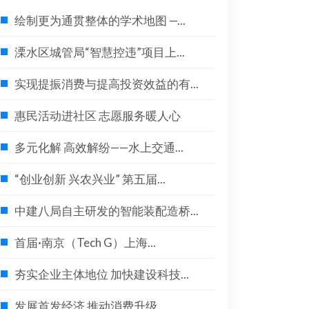
绘制更为通贯整体的学术地图 —...
溧水区城管局“智慧控违”项目上...
实现提振消费与提高投资效益的有...
惠民活动进社区 志愿服务暖人心
多元化解 高效解纷——水上交通...
“创业创新 兴农兴业” 第五届...
中建八局自主研发的智能装配造桥...
首届·南京（Tech G）上海...
夯实企业主体地位 加快建设科技...
发展首发经济 推动消费升级