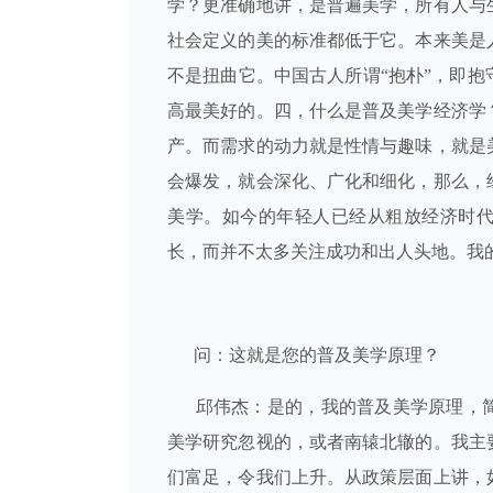
学？更准确地讲，是普遍美学，所有人与
社会定义的美的标准都低于它。本来美是
不是扭曲它。中国古人所谓“抱朴”，即
高最美好的。四，什么是普及美学经济学
产。而需求的动力就是性情与趣味，就是
会爆发，就会深化、广化和细化，那么，
美学。如今的年轻人已经从粗放经济时
长，而并不太多关注成功和出人头地。我
问：这就是您的普及美学原理？
邱伟杰：是的，我的普及美学原理，
美学研究忽视的，或者南辕北辙的。我主
们富足，令我们上升。从政策层面上讲，