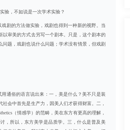
实验，不如说是一次学术实验？
以戏剧的方法做实验，戏剧也得到一种新的视野。当
新以审美的方式去另写一个剧本。只是，这个剧本的
么问题，戏剧也说什么问题；学术没有情景，但戏剧
试用通俗的语言说出来：一，美是什么？美不只是装
代社会中首先是生产力，因美人们才获得财富。二，
hetics（情感学）的范畴，美在东方有更高的理解，
探讨，所以，东方美学是品质学。三，什么是普及美