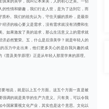
生俱来的美学，我叫它本来美，人的初心之美。一切
人的性情和癖趣，我们行走人世，是为了达到它，而
抱守质朴。我们的祖先认为，守住天赐的质朴，是最崇
？经济的核心要义是需求，没有需求就没有消费和生
美。如果激发了美的追求，那么生活意义上的需求就
经济必然繁荣。五，什么是后浪美学？就是年轻人的
代的压力中走出来，他们更多关心的是自我兴趣的成
的《普及美学原理》正是从年轻人那里学来的原理。
简要地说，就是以上五个方面。这五个方面一直是被
要强调的就是美学的生产力意义。只有美，可以令我
如今国家重视文化产业，其实也是这个意思。文化以