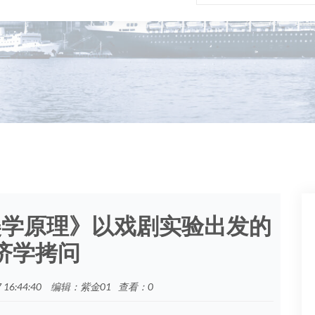
美学原理》以戏剧实验出发的
济学拷问
16:44:40
编辑：紫金01
查看：
0