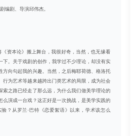
剧编剧、导演邱伟杰。
将《资本论》搬上舞台，我很好奇，当然，也无缘看
一下。关于戏剧的创作，我学过不少理论，却没有实
性方向勾起我的兴趣。当然，之后梅耶荷德、格洛托
、行为艺术等越来越跨出门类艺术的局限，成为社会
探索之路已经走了那么远，为什么我们做美学理论的
怎么演成一台戏？这正好是一次挑战，是美学实践的
实验？从罗兰·巴特《恋爱絮语》以来，学术该怎么