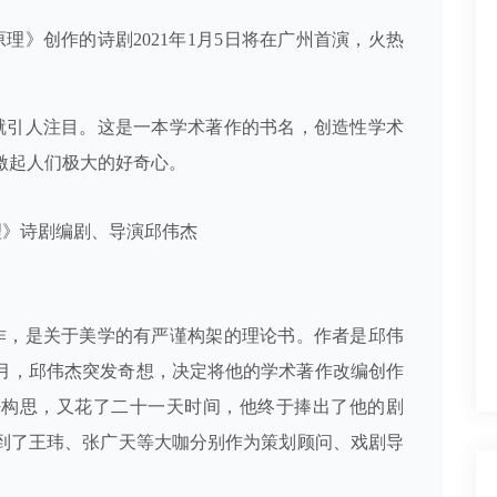
》创作的诗剧2021年1月5日将在广州首演，火热
引人注目。这是一本学术著作的书名，创造性学术
激起人们极大的好奇
心。
理》诗剧编剧、导演邱伟杰
，是关于美学的有严谨构架的理论书。作者是邱伟
十月，邱伟杰突发奇想，决定将他的学术著作改编创作
密构思，又花了二十一天时间，他终于捧出了他的剧
到了王玮、张广天等大咖分别作为策划顾问、戏剧导