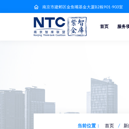
南京市建邺区金鱼嘴基金大厦B2栋901-903室
首页
服务
当前位置：
首页
新