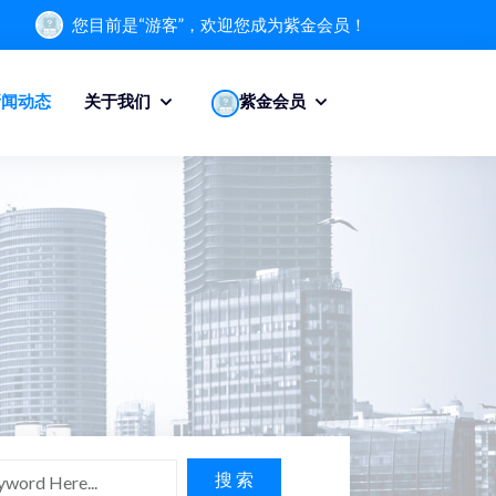
您目前是“游客”，欢迎您成为紫金会员！
新闻动态
关于我们
紫金会员
搜 索